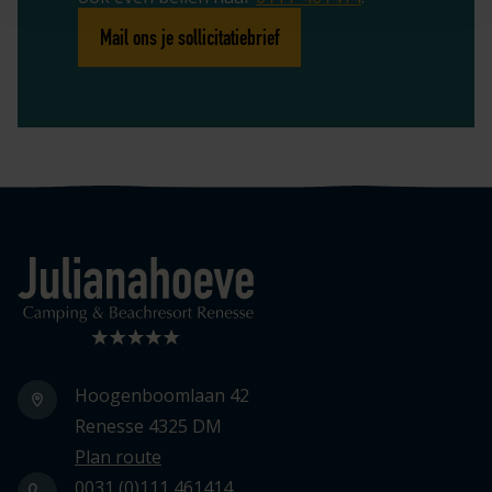
Mail ons je sollicitatiebrief
Logo Julianahoeve
Hoogenboomlaan 42
Renesse 4325 DM
Plan route
0031 (0)111 461414