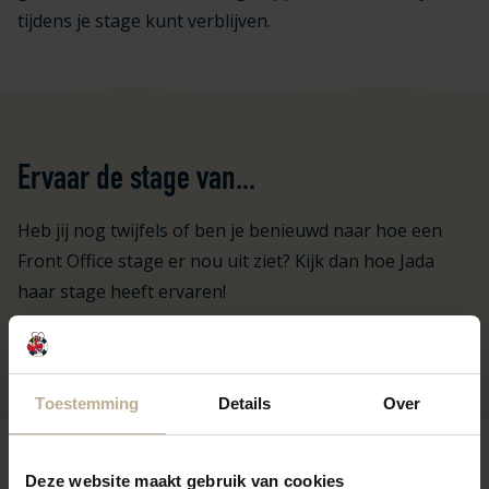
tijdens je stage kunt verblijven.
Ervaar de stage van...
Heb jij nog twijfels of ben je benieuwd naar hoe een
Front Office stage er nou uit ziet? Kijk dan hoe Jada
haar stage heeft ervaren!
Klik hier voor de ervaring van Jada!
Toestemming
Details
Over
Deze website maakt gebruik van cookies