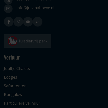
info@julianahoeve.nl
Huisdiervrij park
Verhuur
Juultje Chalets
Lodges
Safaritenten
Bungalow
Particuliere verhuur