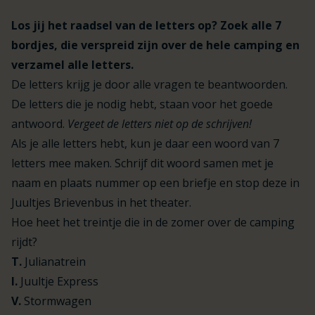
Los jij het raadsel van de letters op? Zoek alle 7
bordjes, die verspreid zijn over de hele camping en
verzamel alle letters.
De letters krijg je door alle vragen te beantwoorden.
De letters die je nodig hebt, staan voor het goede
antwoord.
Vergeet de letters niet op de schrijven!
Als je alle letters hebt, kun je daar een woord van 7
letters mee maken. Schrijf dit woord samen met je
naam en plaats nummer op een briefje en stop deze in
Juultjes Brievenbus in het theater.
Hoe heet het treintje die in de zomer over de camping
rijdt?
T.
Julianatrein
I.
Juultje Express
V.
Stormwagen