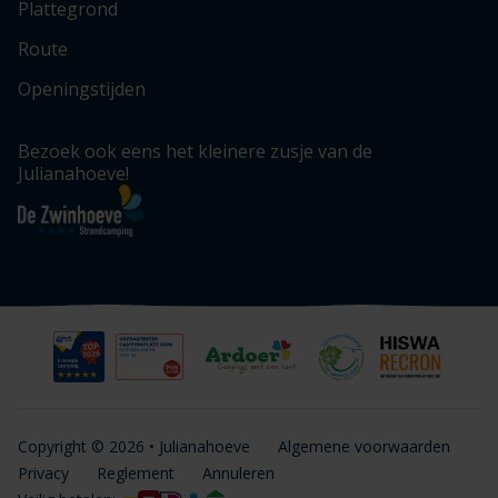
Plattegrond
Route
Openingstijden
Bezoek ook eens het kleinere zusje van de
Julianahoeve!
Copyright © 2026 • Julianahoeve
Algemene voorwaarden
Privacy
Reglement
Annuleren