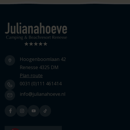
Logo Julianahoeve
Hoogenboomlaan 42
Renesse 4325 DM
Plan route
0031 (0)111 461414
info@julianahoeve.nl