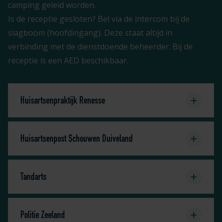
camping geleid worden.
Is de receptie gesloten? Bel via de intercom bij de
slagboom (hoofdingang). Deze staat altijd in
verbinding met de dienstdoende beheerder. Bij de
receptie is een AED beschikbaar.
Huisartsenpraktijk Renesse
Huisartsenpost Schouwen Duiveland
Tandarts
Politie Zeeland