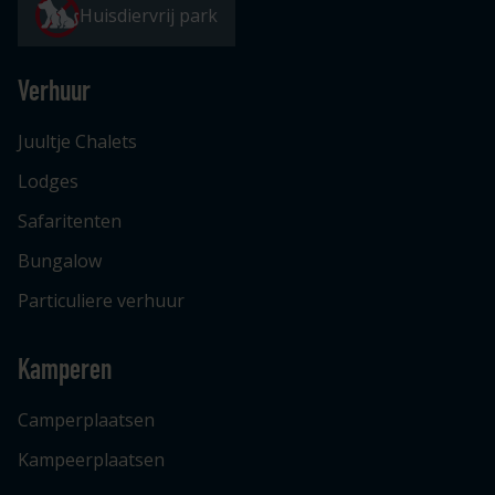
Huisdiervrij park
Verhuur
Juultje Chalets
Lodges
Safaritenten
Bungalow
Particuliere verhuur
Kamperen
Camperplaatsen
Kampeerplaatsen