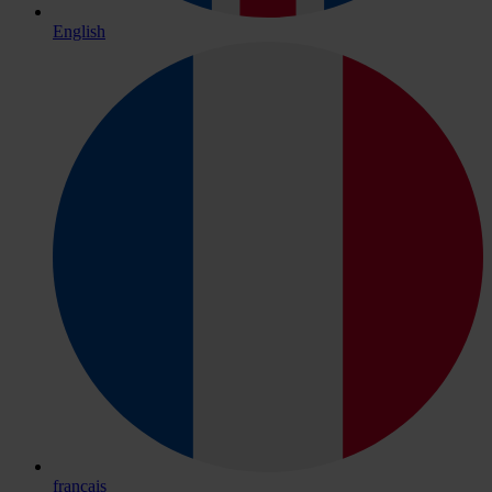
English
français