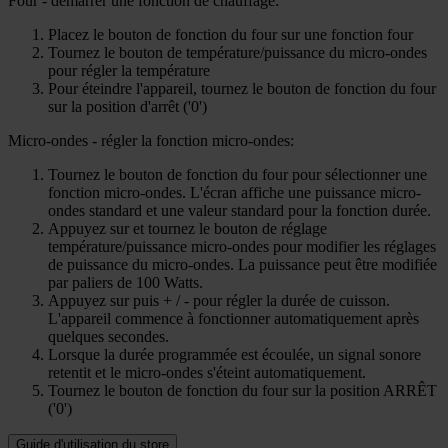
Four - démarrer une fonction de chauffage:
Placez le bouton de fonction du four sur une fonction four
Tournez le bouton de température/puissance du micro-ondes
pour régler la température
Pour éteindre l'appareil, tournez le bouton de fonction du four
sur la position d'arrêt ('0')
Micro-ondes - régler la fonction micro-ondes:
Tournez le bouton de fonction du four pour sélectionner une
fonction micro-ondes. L'écran affiche une puissance micro-
ondes standard et une valeur standard pour la fonction durée.
Appuyez sur et tournez le bouton de réglage
température/puissance micro-ondes pour modifier les réglages
de puissance du micro-ondes. La puissance peut être modifiée
par paliers de 100 Watts.
Appuyez sur puis + / - pour régler la durée de cuisson.
L'appareil commence à fonctionner automatiquement après
quelques secondes.
Lorsque la durée programmée est écoulée, un signal sonore
retentit et le micro-ondes s'éteint automatiquement.
Tournez le bouton de fonction du four sur la position ARRÊT
('0')
Guide d'utilisation du store