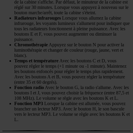
de la cabine s'affiche. Par défaut, le minuteur de la cabine est
réglé sur 30 minutes. Lorsque vous appuyez à nouveau sur le
bouton marche/arrêt, toute la cabine s'éteint.
Radiateurs infrarouges
Lorsque vous allumez la cabine
infrarouge, les voyants lumineux s'allument pour indiquer que
tous les radiateurs fonctionnent à pleine puissance. Avec les
boutons E et F, vous pouvez augmenter ou diminuer la
puissance.
Chromothérapie
Appuyez sur le bouton N pour activer la
luminothérapie et changer de couleur (rouge, jaune, vert et
blanc).
Temps et température
Avec les boutons C et D, vous
pouvez régler le temps (+1 minute ou -1 minute). Maintenez
les boutons enfoncés pour régler le temps plus rapidement.
Avec les boutons A et B, vous pouvez régler la température
(entre 35 et 60 degrés).
Fonction radio
Avec le bouton G, la radio s'allume. Avec les
boutons I et J, vous pouvez choisir la fréquence (entre 87,5 et
108 MHz). Le volume se règle avec les boutons K et L.
Fonction MP3
Lorsque la cabine est allumée, vous pouvez
brancher un lecteur MP3. Avec le bouton H, le son bascule
vers le lecteur MP3. Le volume se règle avec les boutons K et
L.