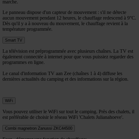
marche.
Le panneau dispose d'un capteur de mouvement : s'il ne détecte
aucun mouvement pendant 12 heures, le chauffage redescend à 9°C.
Dès qu'il y a à nouveau du mouvement, le chauffage revient à la
température programmée.
Smart TV
La télévision est préprogrammée avec plusieurs chaînes. La TV est
également connectée à internet pour que vous puissiez regarder des
programmes en ligne.
Le canal d'information TV aan Zee (chaînes 1 à 4) diffuse les
dernières actualités du camping et des informations sur la région.
WiFi
Vous pouvez utiliser le WiFi sur tout le camping. Près des chalets, il
est préférable de choisir le réseau WiFi 'Chalets Julianahoeve'.
Combi magnetron Zanussi ZKC44500