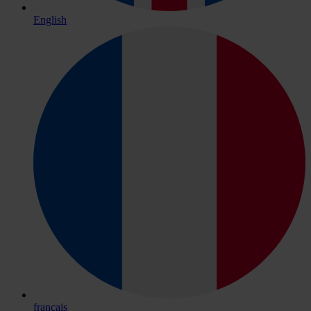
English
français