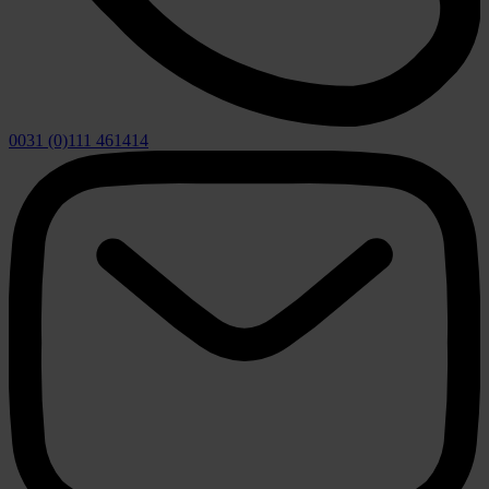
0031 (0)111 461414