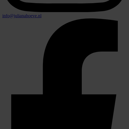
info@julianahoeve.nl