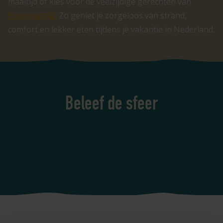
maaltijd of kies voor de veelzijdige gerechten van
Foodcourt42.
Zo geniet je zorgeloos van strand,
comfort en lekker eten tijdens je vakantie in Nederland.
Beleef de sfeer