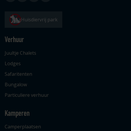
Huisdiervrij park
Verhuur
Juultje Chalets
Lodges
Safaritenten
Bungalow
Particuliere verhuur
Kamperen
Camperplaatsen