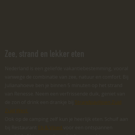
Zee, strand en lekker eten
Nederland is een geliefde vakantiebestemming, vooral
vanwege de combinatie van zee, natuur en comfort. Bij
Julianahoeve ben je binnen 5 minuten op het strand
van Renesse. Neem een verfrissende duik, geniet van
de zon of drink een drankje bij
Strandpaviljoen Zuid
Zuid West.
Ook op de camping zelf kun je heerlijk eten. Schuif aan
bij Restaurant
Eb & Vloed
voor een ontspannen