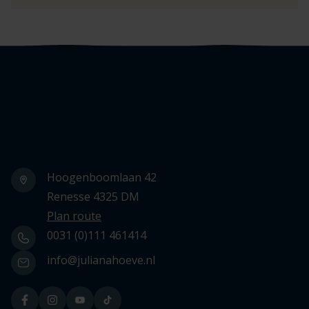
Logo Julianahoeve
Hoogenboomlaan 42
Renesse 4325 DM
Plan route
0031 (0)111 461414
info@julianahoeve.nl