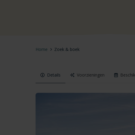
Home
Zoek & boek
Details
Voorzieningen
Beschi