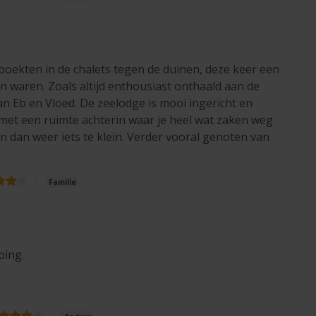
f boekten in de chalets tegen de duinen, deze keer een
waren. Zoals altijd enthousiast onthaald aan de
n Eb en Vloed. De zeelodge is mooi ingericht en
 met een ruimte achterin waar je heel wat zaken weg
 dan weer iets te klein. Verder vooral genoten van
Familie
ping.