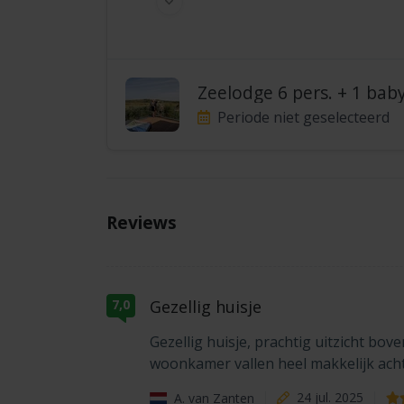
Zeelodge 6 pers. + 1 bab
Periode niet geselecteerd
Reviews
Gezellig huisje
7,0
Gezellig huisje, prachtig uitzicht bov
woonkamer vallen heel makkelijk ach
A. van Zanten
24 jul. 2025