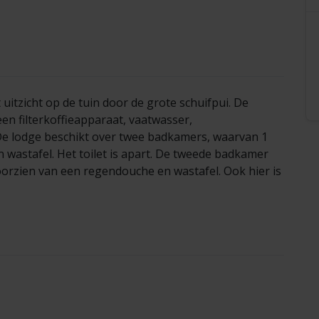
itzicht op de tuin door de grote schuifpui. De
en filterkoffieapparaat, vaatwasser,
De lodge beschikt over twee badkamers, waarvan 1
wastafel. Het toilet is apart. De tweede badkamer
voorzien van een regendouche en wastafel. Ook hier is