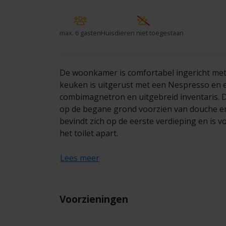
max.
6 gasten
Huisdieren niet toegestaan
De woonkamer is comfortabel ingericht met u
keuken is uitgerust met een Nespresso en e
combimagnetron en uitgebreid inventaris. 
op de begane grond voorzien van douche en 
bevindt zich op de eerste verdieping en is 
het toilet apart.
Lees meer
Voorzieningen