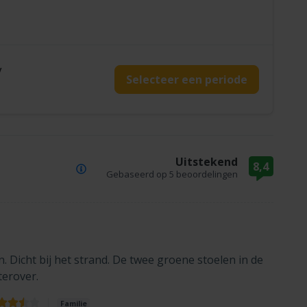
y
Selecteer een periode
Uitstekend
8,4
Gebaseerd op
5 beoordelingen
en. Dicht bij het strand. De twee groene stoelen in de
terover.
Familie