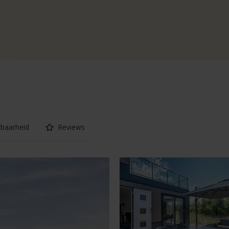
kbaarheid
Reviews