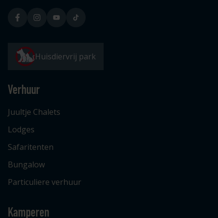
Huisdiervrij park
Verhuur
Juultje Chalets
Lodges
Safaritenten
Bungalow
Particuliere verhuur
Kamperen