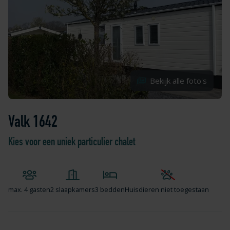
Bekijk alle foto's
Valk 1642
Kies voor een uniek particulier chalet
max.
4 gasten
2 slaapkamers
3 bedden
Huisdieren niet toegestaan