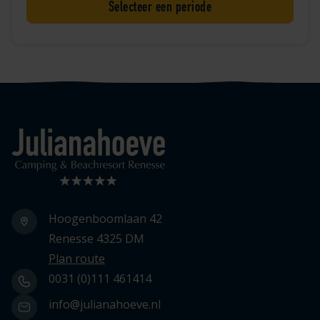
Selecteer een periode
Logo Julianahoeve
Hoogenboomlaan 42
Renesse 4325 DM
Plan route
0031 (0)111 461414
info@julianahoeve.nl