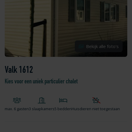
Bekijk alle foto's
Valk 1612
Kies voor een uniek particulier chalet
max.
6 gasten
3 slaapkamers
5 bedden
Huisdieren niet toegestaan