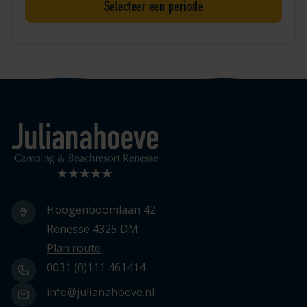
Selecteer een periode
Logo Julianahoeve
Hoogenboomlaan 42
Renesse 4325 DM
Plan route
0031 (0)111 461414
info@julianahoeve.nl