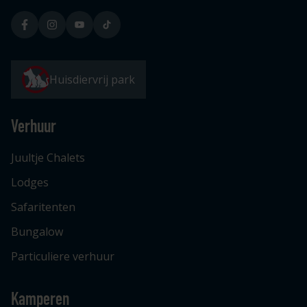
Huisdiervrij park
Verhuur
Juultje Chalets
Lodges
Safaritenten
Bungalow
Particuliere verhuur
Kamperen