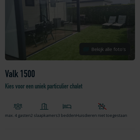
Bekijk alle foto's
Valk 1500
Kies voor een uniek particulier chalet
max.
4 gasten
2 slaapkamers
3 bedden
Huisdieren niet toegestaan