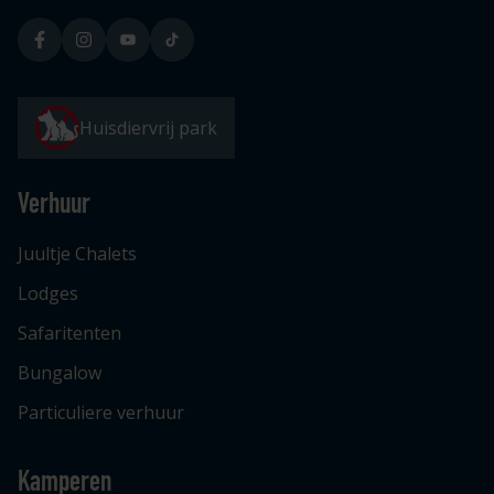
Huisdiervrij park
Verhuur
Juultje Chalets
Lodges
Safaritenten
Bungalow
Particuliere verhuur
Kamperen