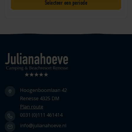
Selecteer een periode
Logo Julianahoeve
Hoogenboomlaan 42
Renesse 4325 DM
Plan route
0031 (0)111 461414
info@julianahoeve.nl