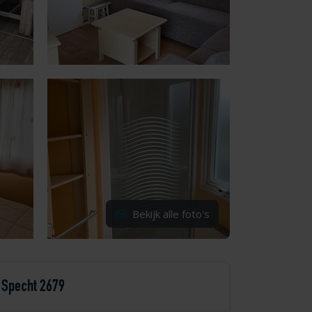
Bekijk alle foto's
Specht 2679