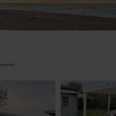
kbaarheid