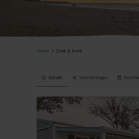
Home
Zoek & boek
Details
Voorzieningen
Beschi