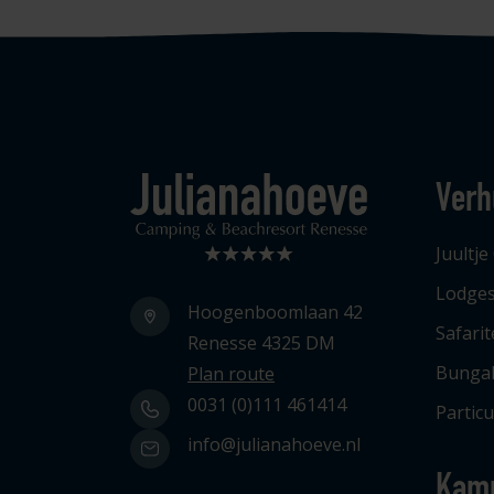
Verh
Logo Julianahoeve
Juultje
Lodge
Hoogenboomlaan 42
Safari
Renesse 4325 DM
Bunga
Plan route
0031 (0)111 461414
Particu
info@julianahoeve.nl
Kam