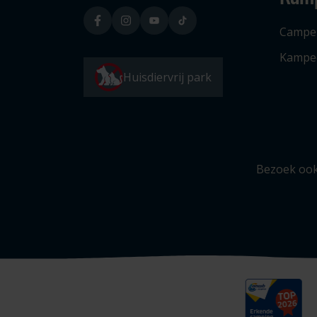
Campe
Kampe
Huisdiervrij park
Bezoek ook 