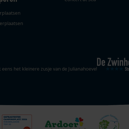
rplaatsen
erplaatsen
eens het kleinere zusje van de Julianahoeve!