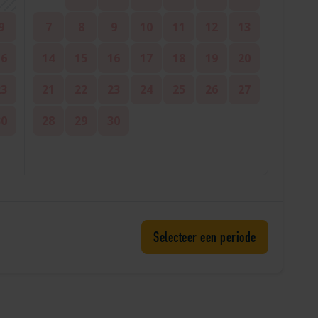
9
7
8
9
10
11
12
13
16
14
15
16
17
18
19
20
23
21
22
23
24
25
26
27
30
28
29
30
Selecteer een periode