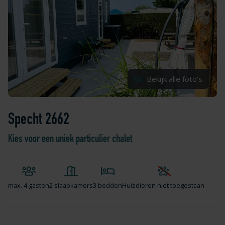
Bekijk alle foto's
Specht 2662
Kies voor een uniek particulier chalet
max.
4 gasten
2 slaapkamers
3 bedden
Huisdieren niet toegestaan