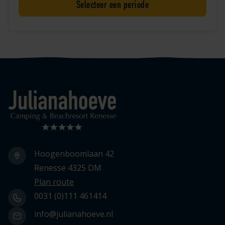
Selecteer een periode
Logo Julianahoeve
Hoogenboomlaan 42
Renesse 4325 DM
Plan route
0031 (0)111 461414
info@julianahoeve.nl