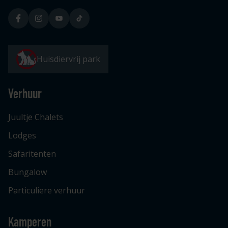
Huisdiervrij park
Verhuur
Juultje Chalets
Lodges
Safaritenten
Bungalow
Particuliere verhuur
Kamperen