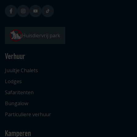
Huisdiervrij park
Verhuur
Juultje Chalets
Lodges
Safaritenten
Bungalow
Particuliere verhuur
Kamperen