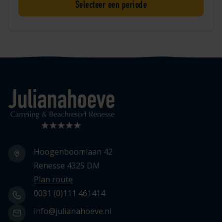
Selecteer een periode
Logo Julianahoeve
Hoogenboomlaan 42
Renesse 4325 DM
Plan route
0031 (0)111 461414
info@julianahoeve.nl