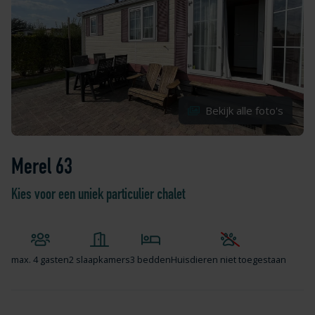
Bekijk alle foto's
Merel 63
Kies voor een uniek particulier chalet
max.
4 gasten
2 slaapkamers
3 bedden
Huisdieren niet toegestaan