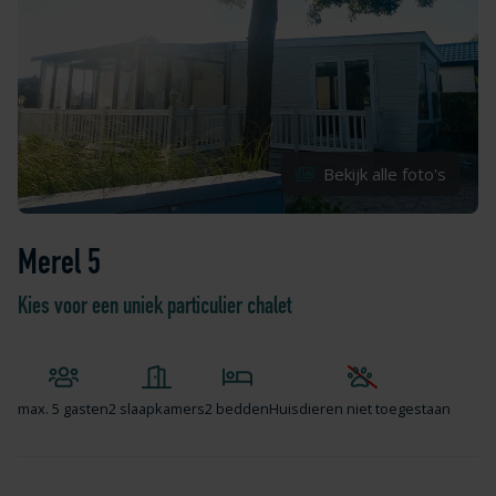
Bekijk alle foto's
Merel 5
Kies voor een uniek particulier chalet
max.
5 gasten
2 slaapkamers
2 bedden
Huisdieren niet toegestaan