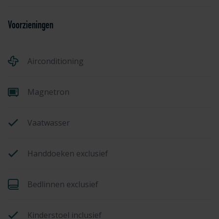
Voorzieningen
Airconditioning
Magnetron
Vaatwasser
Handdoeken exclusief
Bedlinnen exclusief
Kinderstoel inclusief