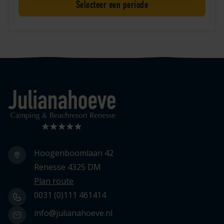
Selecteer een periode
Logo Julianahoeve
Hoogenboomlaan 42
Renesse 4325 DM
Plan route
0031 (0)111 461414
info@julianahoeve.nl