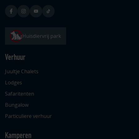
Huisdiervrij park
Verhuur
Juultje Chalets
Lodges
Safaritenten
Bungalow
Particuliere verhuur
Kamperen