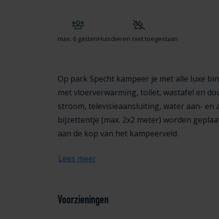
max.
6 gasten
Huisdieren niet toegestaan
Op park Specht kampeer je met alle luxe bin
met vloerverwarming, toilet, wastafel en d
stroom, televisieaansluiting, water aan- en 
bijzettentje (max. 2x2 meter) worden geplaat
aan de kop van het kampeerveld.
Lees meer
Voorzieningen