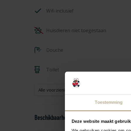
Wifi inclusief
Huisdieren niet toegestaan
Douche
Toilet
Alle voorzieningen weergeven
Toestemming
Beschikbaarheid en prijzen
Deze website maakt gebruik
We gebruiken cookies om cont