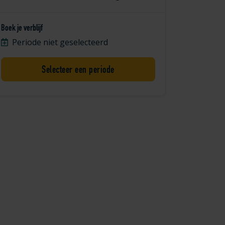
Boek je verblijf
Periode niet geselecteerd
Selecteer een periode