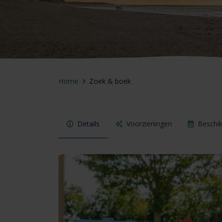
Home
Zoek & boek
Details
Voorzieningen
Beschi