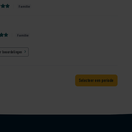
Familie
Familie
r beoordelingen
Selecteer een periode