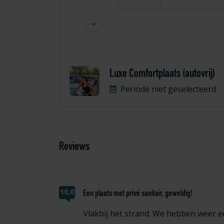
Luxe Comfortplaats (autovrij)
Periode niet geselecteerd
Reviews
10,0
Een plaats met privé sanitair, geweldig!
Vlakbij het strand. We hebben weer e