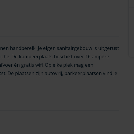
nen handbereik. Je eigen sanitairgebouw is uitgerust
ouche. De kampeerplaats beschikt over 16 ampère
afvoer én gratis wifi. Op elke plek mag een
st. De plaatsen zijn autovrij, parkeerplaatsen vind je