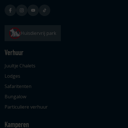
Huisdiervrij park
Verhuur
Juultje Chalets
Lodges
Safaritenten
Bungalow
Particuliere verhuur
Kamperen