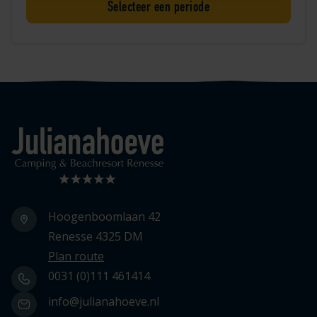
Selecteer een periode
Logo Julianahoeve
Hoogenboomlaan 42
Renesse 4325 DM
Plan route
0031 (0)111 461414
info@julianahoeve.nl