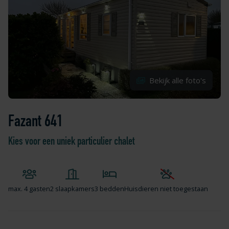
Bekijk alle foto's
Fazant 641
Kies voor een uniek particulier chalet
max.
4 gasten
2 slaapkamers
3 bedden
Huisdieren niet toegestaan