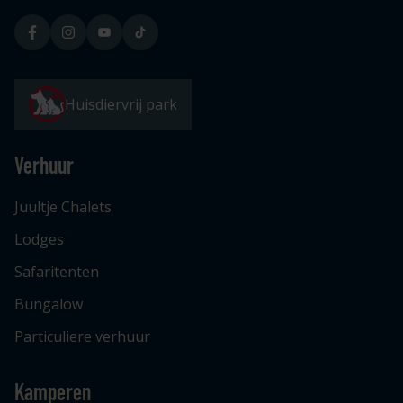
Huisdiervrij park
Verhuur
Juultje Chalets
Lodges
Safaritenten
Bungalow
Particuliere verhuur
Kamperen