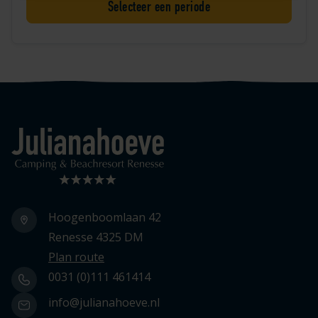
Selecteer een periode
Logo Julianahoeve
Hoogenboomlaan 42
Renesse 4325 DM
Plan route
0031 (0)111 461414
info@julianahoeve.nl