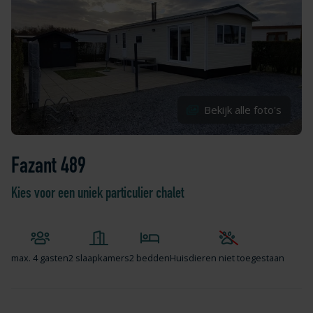
Bekijk alle foto's
Fazant 489
Kies voor een uniek particulier chalet
max.
4 gasten
2 slaapkamers
2 bedden
Huisdieren niet toegestaan