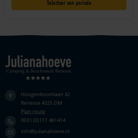
Selecteer een periode
Logo Julianahoeve
Hoogenboomlaan 42
Renesse 4325 DM
Plan route
0031 (0)111 461414
info@julianahoeve.nl