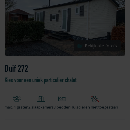
Bekijk alle foto's
Duif 272
Kies voor een uniek particulier chalet
max.
4 gasten
2 slaapkamers
3 bedden
Huisdieren niet toegestaan