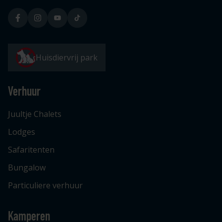
Huisdiervrij park
Verhuur
Juultje Chalets
Lodges
Safaritenten
Bungalow
Particuliere verhuur
Kamperen