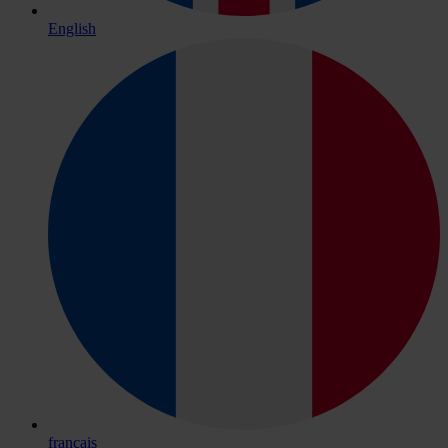
English
français