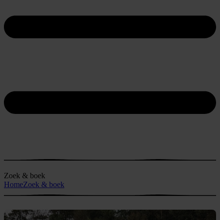
Zoek & boek
Home
Zoek & boek