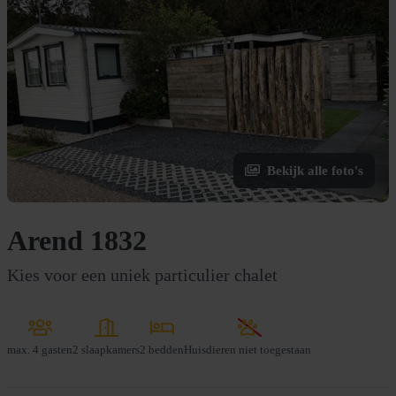
Bekijk alle foto's
Arend 1832
Kies voor een uniek particulier chalet
max.
4 gasten
2 slaapkamers
2 bedden
Huisdieren niet toegestaan