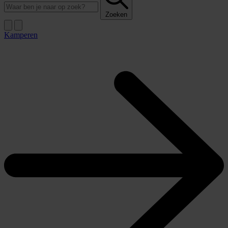
Zoeken
Kamperen