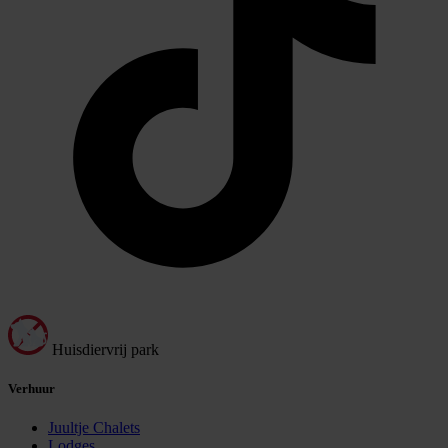
Huisdiervrij park
Verhuur
Juultje Chalets
Lodges