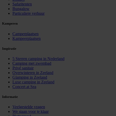
Safaritenten
Bungalow
Particuliere verhuur
Kamperen
Camperplaatsen
Kampeerplaatsen
Inspiratie
5 Sterren camping in Nederland
Camping met zwembad
Privé sanitair
Overwinteren in Zeeland
Glamping in Zeeland
Luxe camping in Zeeland
Concert at Sea
Informatie
Veelgestelde vragen
We staan voor je klaar