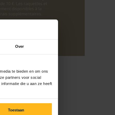
de 10 €. Les raquettes et
ement disponibles à la
frais supplémentaires.
Over
 media te bieden en om ons
ze partners voor social
nformatie die u aan ze heeft
Toestaan