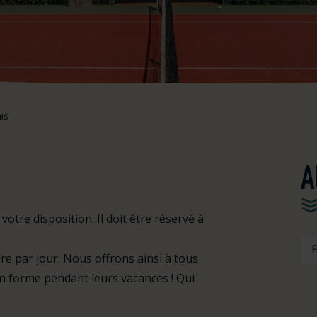
is
A
votre disposition. Il doit être réservé à
F
 par jour. Nous offrons ainsi à tous
en forme pendant leurs vacances ! Qui