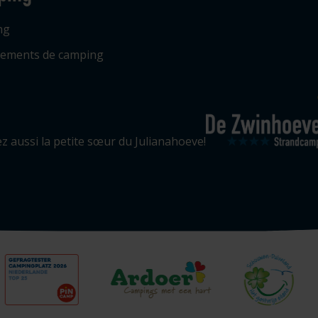
ng
ements de camping
ez aussi la petite sœur du Julianahoeve!