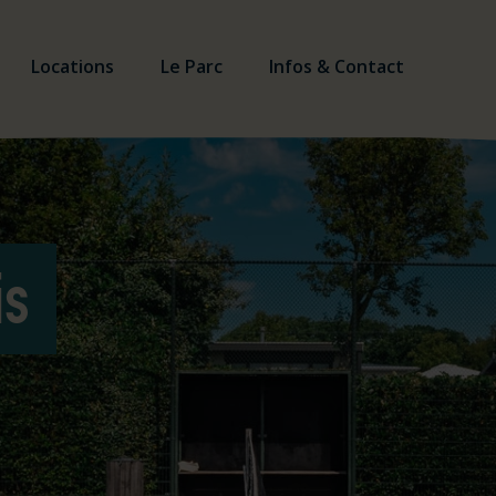
Locations
Le Parc
Infos & Contact
is