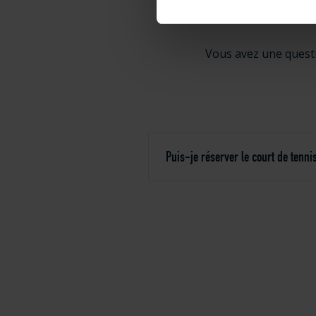
F
Vous avez une questi
Puis-je réserver le court de tenni