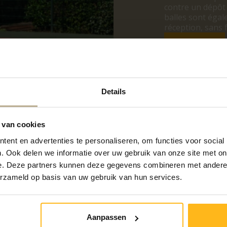
contre un dépôt 
balles sont égal
réception, sans 
Réserver
Details
 van cookies
ent en advertenties te personaliseren, om functies voor social
. Ook delen we informatie over uw gebruik van onze site met on
e. Deze partners kunnen deze gegevens combineren met andere i
erzameld op basis van uw gebruik van hun services.
Aanpassen