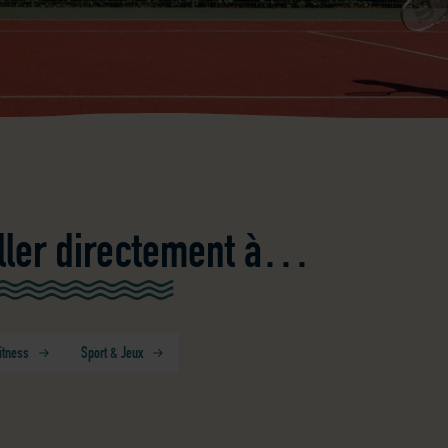
ller directement à…
itness
Sport & Jeux