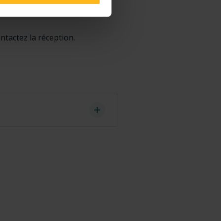
is
ntactez la réception.