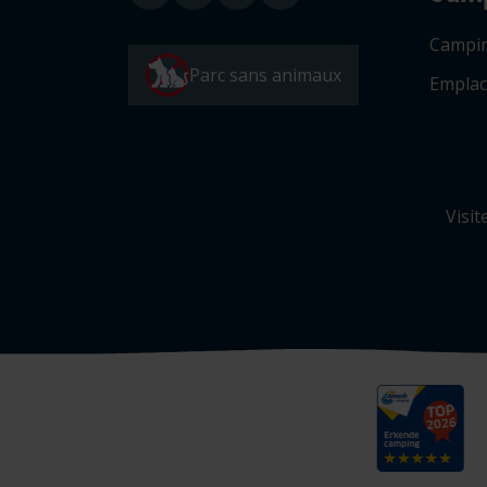
Campi
Parc sans animaux
Emplac
Visit