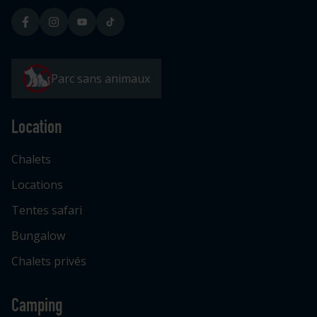
Parc sans animaux
Location
Chalets
Locations
Tentes safari
Bungalow
Chalets privés
Camping