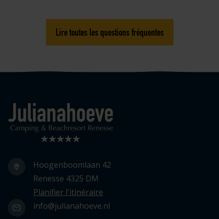
Lire toutes les questions fréquentes
Logo Julianahoeve
Hoogenboomlaan 42
Renesse 4325 DM
Planifier l'itinéraire
info@julianahoeve.nl