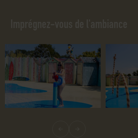
Imprégnez-vous de l'ambiance
Précédent
Suivant