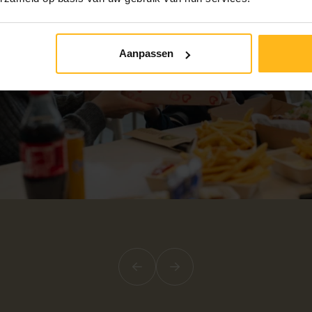
Aanpassen
Précédent
Suivant