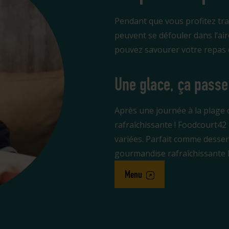
Pendant que vous profitez tra
peuvent se défouler dans l’aire
pouvez savourer votre repas en
Une glace, ça passe 
Après une journée à la plage o
rafraîchissante ! Foodcourt42
variées. Parfait comme desser
gourmandise rafraîchissante l
Menu