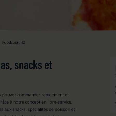
Foodcourt 42
pas, snacks et
ous pouvez commander rapidement et
râce à notre concept en libre-service.
tes aux snacks, spécialités de poisson et