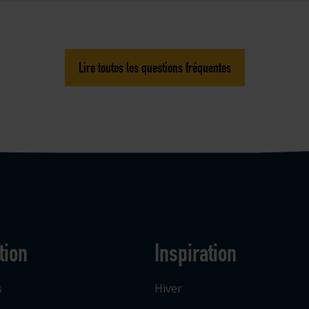
Lire toutes les questions fréquentes
tion
Inspiration
s
Hiver