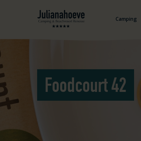
Aller au contenu
Logo Julianahoeve
Camping
Foodcourt 42