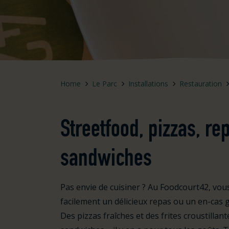
Home
Le Parc
Installations
Restauration
Streetfood, pizzas, re
sandwiches
Pas envie de cuisiner ? Au Foodcourt42, v
facilement un délicieux repas ou un en-cas g
Des pizzas fraîches et des frites croustillan