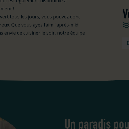
Tout est également disponible à
ement !
V
vert tous les jours, vous pouvez donc
eux. Que vous ayez faim l’après-midi
 envie de cuisiner le soir, notre équipe
E
Un paradis pou