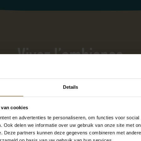
Vivez l’ambiance
Details
 van cookies
ent en advertenties te personaliseren, om functies voor social
. Ook delen we informatie over uw gebruik van onze site met on
e. Deze partners kunnen deze gegevens combineren met andere i
erzameld op basis van uw gebruik van hun services.