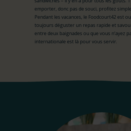
sandwiches – il y en a pour tous les goûts. 
emporter, donc pas de souci, profitez simpl
Pendant les vacances, le Foodcourt42 est ou
toujours déguster un repas rapide et savour
entre deux baignades ou que vous n’ayez pas
internationale est là pour vous servir.