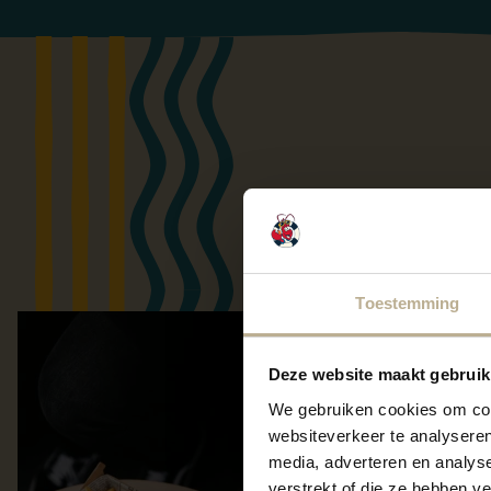
Toestemming
Deze website maakt gebruik
We gebruiken cookies om cont
websiteverkeer te analyseren
media, adverteren en analys
verstrekt of die ze hebben v