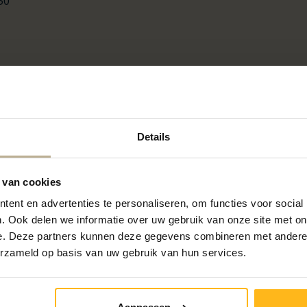
50
bre selon la consommation.
Details
disponibilité): €210,00
 van cookies
ent en advertenties te personaliseren, om functies voor social
. Ook delen we informatie over uw gebruik van onze site met on
e. Deze partners kunnen deze gegevens combineren met andere i
erzameld op basis van uw gebruik van hun services.