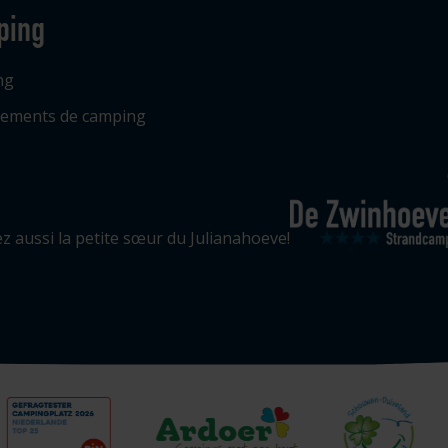
ping
ng
ements de camping
ez aussi la petite sœur du Julianahoeve!