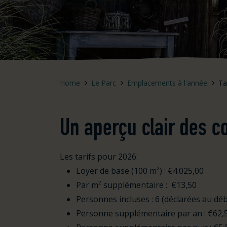
Home
Le Parc
Emplacements à l'année
Ta
Un aperçu clair des co
Les tarifs pour 2026:
Loyer de base (100 m²) : €4.025,00
Par m² supplémentaire : €13,50
Personnes incluses : 6 (déclarées au dé
Personne supplémentaire par an : €62,