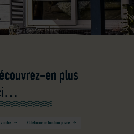
écouvrez-en plus
ci…
 vendre
Plateforme de location privée