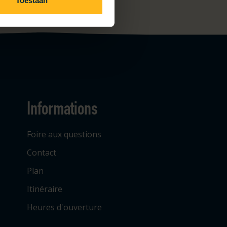
Toestaan
Informations
Foire aux questions
Contact
Plan
Itinéraire
Heures d'ouverture