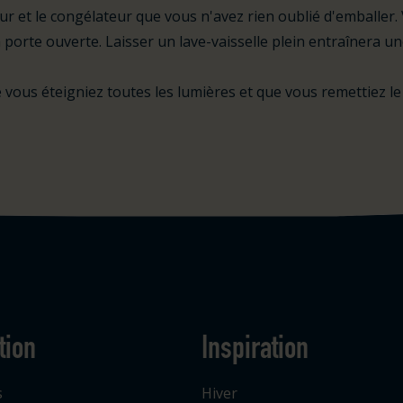
eur et le congélateur que vous n'avez rien oublié d'emballer. 
la porte ouverte. Laisser un lave-vaisselle plein entraînera u
ous éteigniez toutes les lumières et que vous remettiez le
tion
Inspiration
s
Hiver