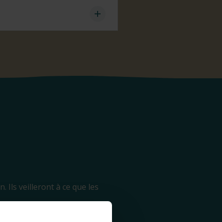
 Ils veilleront à ce que les
est toujours en contact avec le