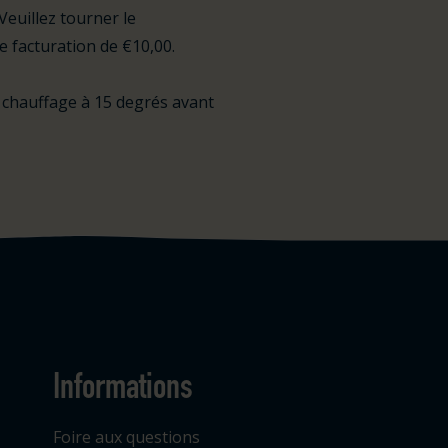
Veuillez tourner le
ne facturation de €10,00.
 chauffage à 15 degrés avant
Informations
Foire aux questions