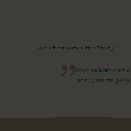
Home
Informations pratiques Zeelodge
Nous sommes ravis de 
avons préparé quelqu