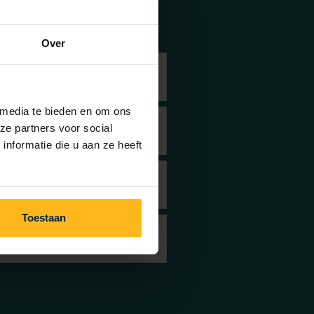
Over
 media te bieden en om ons
ze partners voor social
nformatie die u aan ze heeft
Toestaan