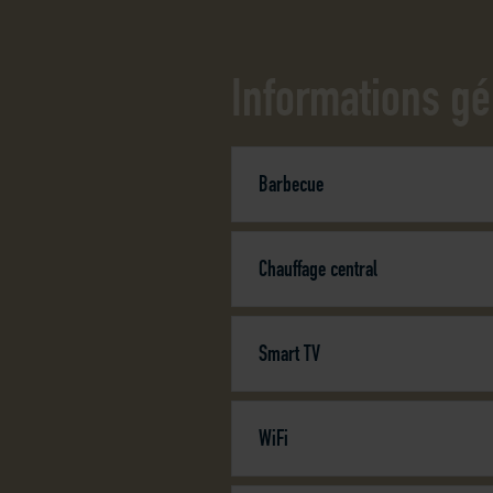
Informations gé
Barbecue
Chauffage central
Smart TV
WiFi