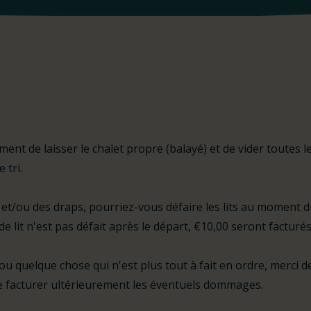
t de laisser le chalet propre (balayé) et de vider toutes l
 tri.
s et/ou des draps, pourriez-vous défaire les lits au moment d
 de lit n'est pas défait après le départ, €10,00 seront facturés
quelque chose qui n'est plus tout à fait en ordre, merci de 
e facturer ultérieurement les éventuels dommages.