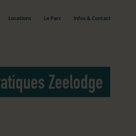
Locations
Le Parc
Infos & Contact
ratiques Zeelodge