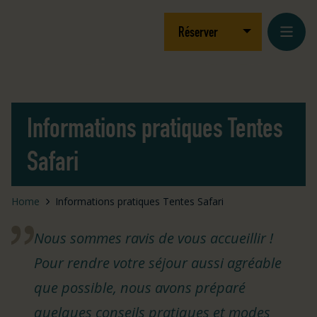
Aller au contenu
Logo Julianahoeve
Ouvrir/fermer le
Réserver
Informations pratiques Tentes
Safari
Home
Informations pratiques Tentes Safari
Nous sommes ravis de vous accueillir !
Pour rendre votre séjour aussi agréable
que possible, nous avons préparé
quelques conseils pratiques et modes