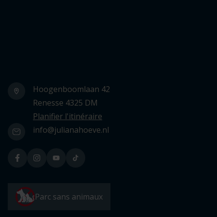
Logo Julianahoeve
Hoogenboomlaan 42
Renesse 4325 DM
Planifier l'itinéraire
info@julianahoeve.nl
Parc sans animaux