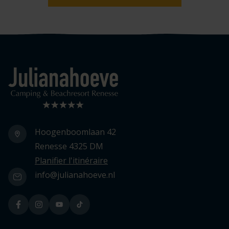
Logo Julianahoeve
Hoogenboomlaan 42
Renesse 4325 DM
Planifier l'itinéraire
info@julianahoeve.nl