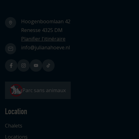
Hoogenboomlaan 42
Renesse 4325 DM
Planifier l'itinéraire
info@julianahoeve.nl
Parc sans animaux
Location
Chalets
Locations