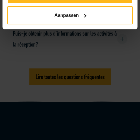
Puis-je acheter des billets à la réception?
Aanpassen
Puis-je obtenir plus d’informations sur les activités à
la réception?
Lire toutes les questions fréquentes
Logo Julianahoeve