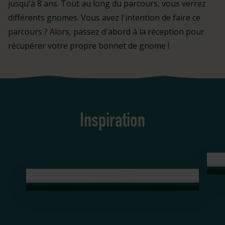
jusqu'à 8 ans. Tout au long du parcours, vous verrez
différents gnomes. Vous avez l'intention de faire ce
parcours ? Alors, passez d'abord à la réception pour
récupérer votre propre bonnet de gnome !
Inspiration
Mini Mundi
Delt
Middelburg
Mini Mundi