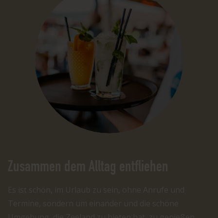
Zusammen dem Alltag entfliehen
Es ist schön, im Urlaub zu sein, ohne Anrufe und
Termine, sondern um einander und die schöne
Umgebung, die Zeeland zu bieten hat, zu genießen.