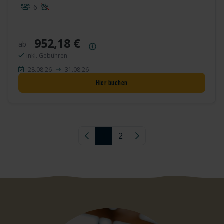
6
952,18 €
ab
Preisübersicht
inkl. Gebühren
28.08.26
31.08.26
Hier buchen
Vorherige Seite
1
2
Nächste Seite