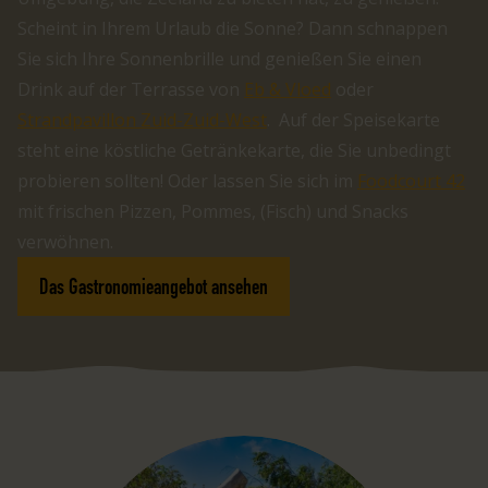
Scheint in Ihrem Urlaub die Sonne? Dann schnappen
Sie sich Ihre Sonnenbrille und genießen Sie einen
Drink auf der Terrasse von
Eb & Vloed
oder
Strandpavillon Zuid-Zuid-West
. Auf der Speisekarte
steht eine köstliche Getränkekarte, die Sie unbedingt
probieren sollten! Oder lassen Sie sich im
Foodcourt 42
mit frischen Pizzen, Pommes, (Fisch) und Snacks
verwöhnen.
Das Gastronomieangebot ansehen