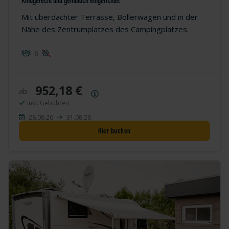
Kindgerecht und gemütlich eingerichtet
Mit überdachter Terrasse, Bollerwagen und in der
Nähe des Zentrumplatzes des Campingplatzes.
6
952,18 €
ab
Preisübersicht
inkl. Gebühren
28.08.26
31.08.26
Hier buchen