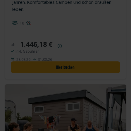
Jahren. Komfortables Campen und schön draußen
leben.
10
1.446,18 €
ab
Preisübersicht
inkl. Gebühren
28.08.26
31.08.26
Hier buchen