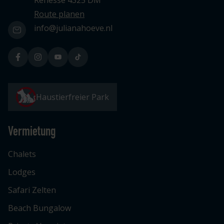
Renesse 4325 DM
Route planen
info@julianahoeve.nl
Haustierfreier Park
Vermietung
Chalets
Lodges
Safari Zelten
Beach Bungalow