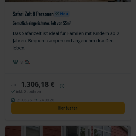
Safari Zelt 8 Personen
Neu
Gemütlich eingerichtetes Zelt von 55m²
Das Safarizelt ist ideal für Familien mit Kindern ab 2
Jahren. Bequem campen und angenehm draußen
leben.
8
1.306,18 €
ab
Preisübersicht
inkl. Gebühren
21.08.26
24.08.26
Hier buchen