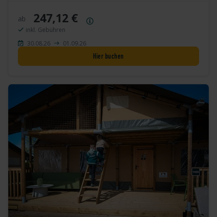
247,12 €
ab
Preisübersicht
inkl. Gebühren
30.08.26
01.09.26
Hier buchen