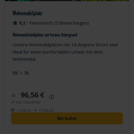
Wohnmobilplatz
9,2
•
Fantastisch
(
5 Bewertungen
)
Wohnmobilstellplätze mit festem Untergrund
Unsere Wohmobilplätze mit 16 Ampere Strom sind
ideal für einen komfortablen Urlaub mit dem
Wohnmobil.
6
96,56 €
ab
Preisübersicht
inkl. Gebühren
14.08.26
15.08.26
Hier buchen