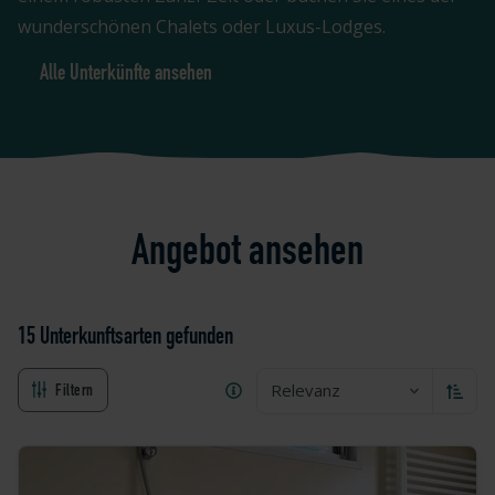
wunderschönen Chalets oder Luxus-Lodges.
Alle Unterkünfte ansehen
Angebot ansehen
15 Unterkunftsarten
gefunden
Relevanz
Filtern
Aufste