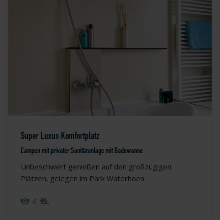
Super Luxus Komfortplatz
Campen mit privater Sanitäranlage mit Badewanne
Unbeschwert genießen auf den großzügigen
Plätzen, gelegen im Park Waterhoen.
6