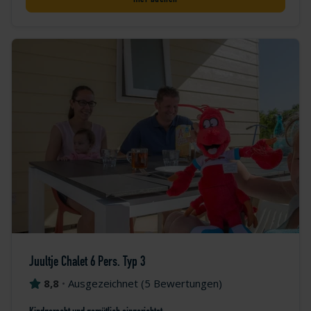
Juultje Chalet 6 Pers. Typ 3
8,8
•
Ausgezeichnet
(
5 Bewertungen
)