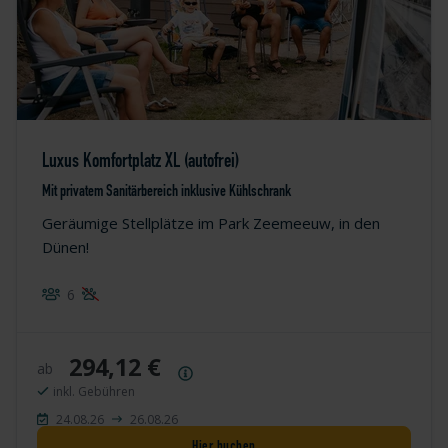
Luxus Komfortplatz XL (autofrei)
Mit privatem Sanitärbereich inklusive Kühlschrank
Geräumige Stellplätze im Park Zeemeeuw, in den
Dünen!
6
294,12 €
ab
Preisübersicht
inkl. Gebühren
24.08.26
26.08.26
Hier buchen