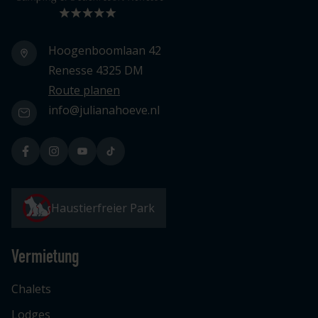
Hoogenboomlaan 42
Renesse 4325 DM
Route planen
info@julianahoeve.nl
Haustierfreier Park
Vermietung
Chalets
Lodges