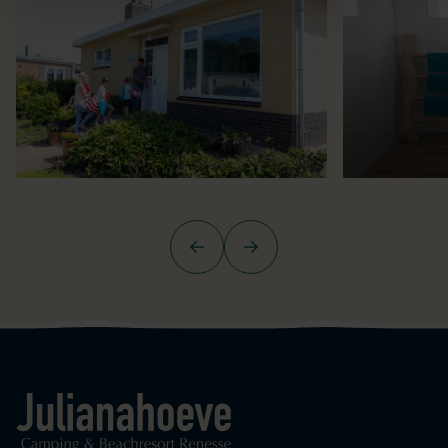
Zurück
Weiter
Logo Julianahoeve