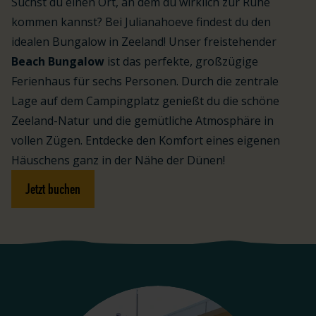
Suchst du einen Ort, an dem du wirklich zur Ruhe
kommen kannst? Bei Julianahoeve findest du den
idealen Bungalow in Zeeland! Unser freistehender
Beach Bungalow
ist das perfekte, großzügige
Ferienhaus für sechs Personen. Durch die zentrale
Lage auf dem Campingplatz genießt du die schöne
Zeeland-Natur und die gemütliche Atmosphäre in
vollen Zügen. Entdecke den Komfort eines eigenen
Häuschens ganz in der Nähe der Dünen!
Jetzt buchen