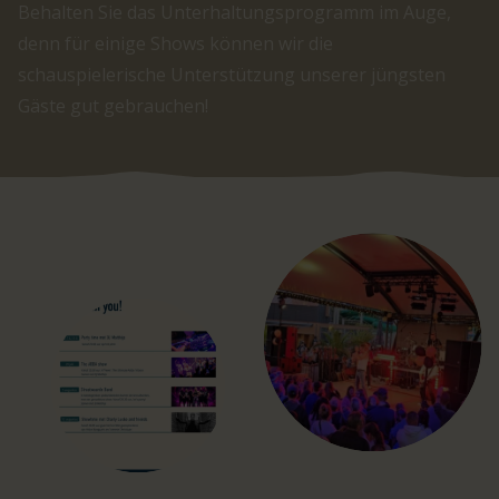
Behalten Sie das Unterhaltungsprogramm im Auge,
denn für einige Shows können wir die
schauspielerische Unterstützung unserer jüngsten
Gäste gut gebrauchen!