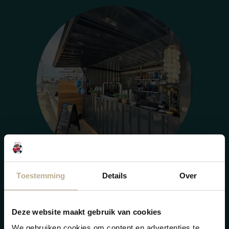
Toestemming
Details
Over
Sunset Beach Party's
Deze website maakt gebruik van cookies
Diesen Sommer stehen noch 2 Sunset Beach Partys auf
We gebruiken cookies om content en advertenties te