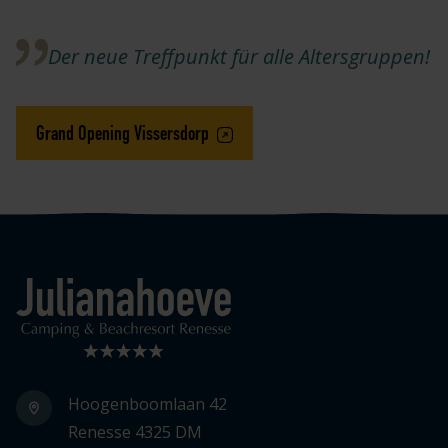
Der neue Treffpunkt für alle Altersgruppen!
Grand Opening Vissersdorp
Logo Julianahoeve
Hoogenboomlaan 42
Renesse 4325 DM