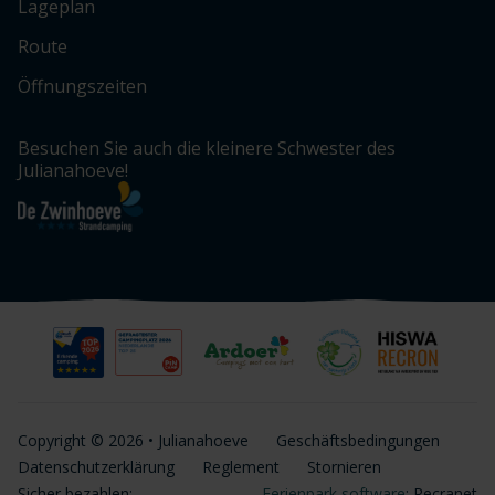
Lageplan
Route
Öffnungszeiten
Besuchen Sie auch die kleinere Schwester des
Julianahoeve!
Copyright © 2026 • Julianahoeve
Geschäftsbedingungen
Datenschutzerklärung
Reglement
Stornieren
Sicher bezahlen:
Ferienpark software
: Recranet