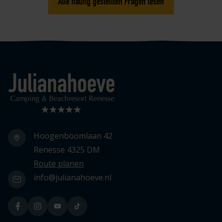
Alle häufig gestellten Fragen lesen
Logo Julianahoeve
Hoogenboomlaan 42
Renesse 4325 DM
Route planen
info@julianahoeve.nl