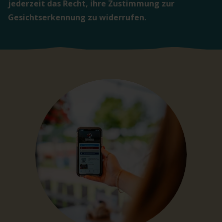
jederzeit das Recht, ihre Zustimmung zur
Gesichtserkennung zu widerrufen.