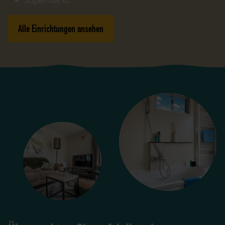
Supermarkt
Alle Einrichtungen ansehen