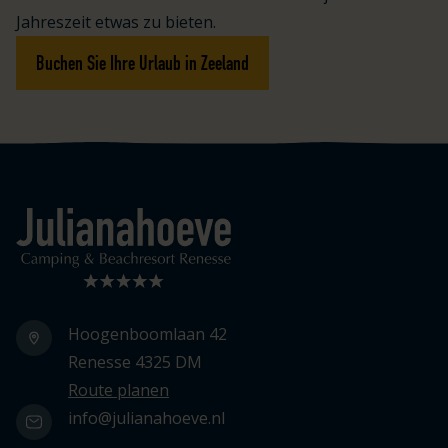
Jahreszeit etwas zu bieten.
Buchen Sie Ihre Urlaub in Zeeland
Logo Julianahoeve
Hoogenboomlaan 42
Renesse 4325 DM
Route planen
info@julianahoeve.nl