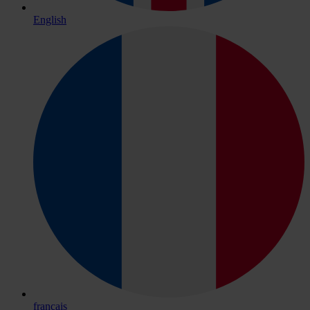
English
français