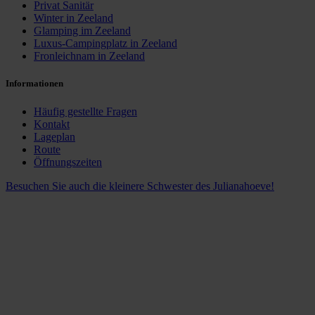
Privat Sanitär
Winter in Zeeland
Glamping im Zeeland
Luxus-Campingplatz in Zeeland
Fronleichnam in Zeeland
Informationen
Häufig gestellte Fragen
Kontakt
Lageplan
Route
Öffnungszeiten
Besuchen Sie auch die kleinere Schwester des Julianahoeve!