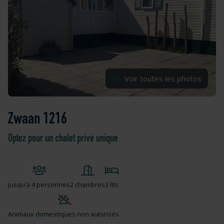
Voir toutes les photos
Zwaan 1216
Optez pour un chalet privé unique
jusqu'à
4 personnes
2 chambres
3 lits
Animaux domestiques non autorisés