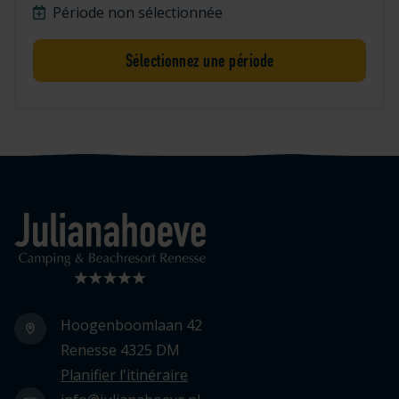
Période non sélectionnée
Sélectionnez une période
Logo Julianahoeve
Hoogenboomlaan 42
Renesse 4325 DM
Planifier l'itinéraire