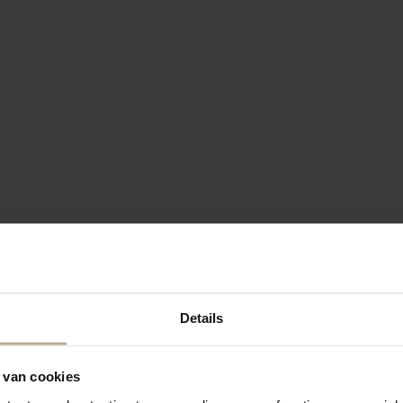
Details
 van cookies