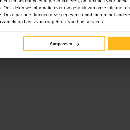
ent en advertenties te personaliseren, om functies voor social
. Ook delen we informatie over uw gebruik van onze site met on
e. Deze partners kunnen deze gegevens combineren met andere i
erzameld op basis van uw gebruik van hun services.
Aanpassen