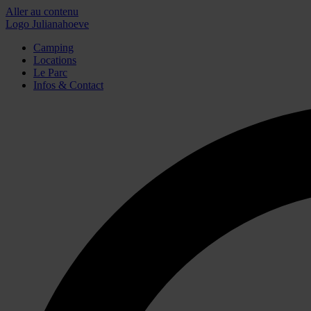
Aller au contenu
Logo Julianahoeve
Camping
Locations
Le Parc
Infos & Contact