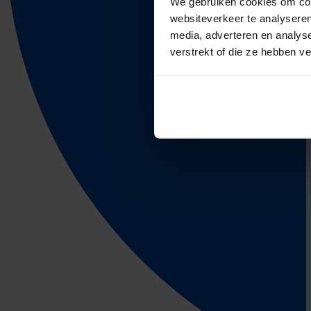
We gebruiken cookies om cont
websiteverkeer te analyseren
media, adverteren en analys
verstrekt of die ze hebben v