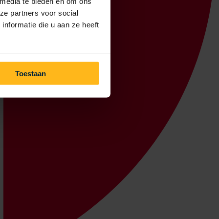
 media te bieden en om ons
ze partners voor social
nformatie die u aan ze heeft
Toestaan