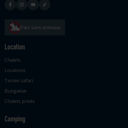
Parc sans animaux
Location
Chalets
Locations
Tentes safari
Bungalow
Chalets privés
Camping