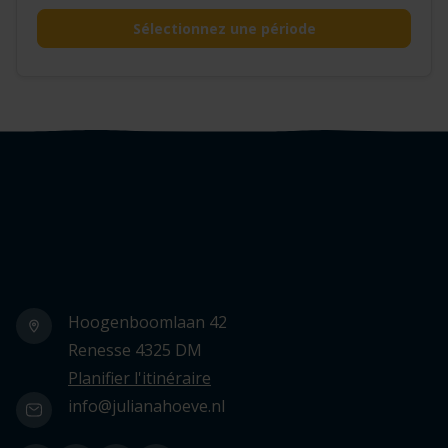
Sélectionnez une période
Logo Julianahoeve
Hoogenboomlaan 42
Renesse 4325 DM
Planifier l'itinéraire
info@julianahoeve.nl