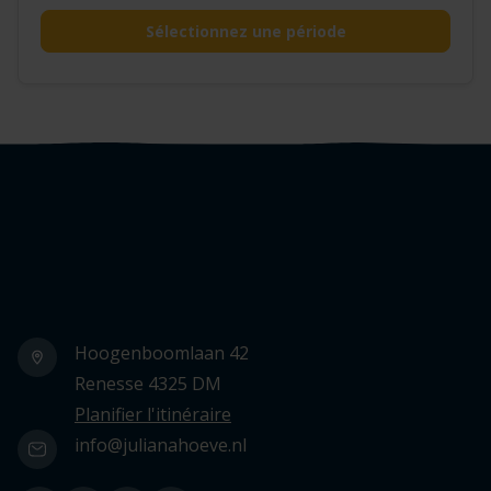
Sélectionnez une période
Logo Julianahoeve
Hoogenboomlaan 42
Renesse 4325 DM
Planifier l'itinéraire
info@julianahoeve.nl