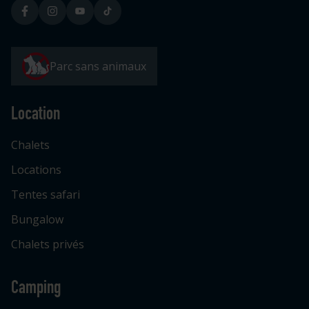
Parc sans animaux
Location
Chalets
Locations
Tentes safari
Bungalow
Chalets privés
Camping