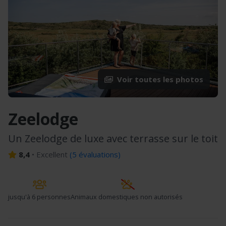
Voir toutes les photos
Zeelodge
Un Zeelodge de luxe avec terrasse sur le toit
8,4
•
Excellent
(
5 évaluations
)
jusqu'à
6 personnes
Animaux domestiques non autorisés