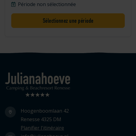
Période non sélectionnée
Sélectionnez une période
Logo Julianahoeve
Hoogenboomlaan 42
Renesse 4325 DM
Planifier l'itinéraire