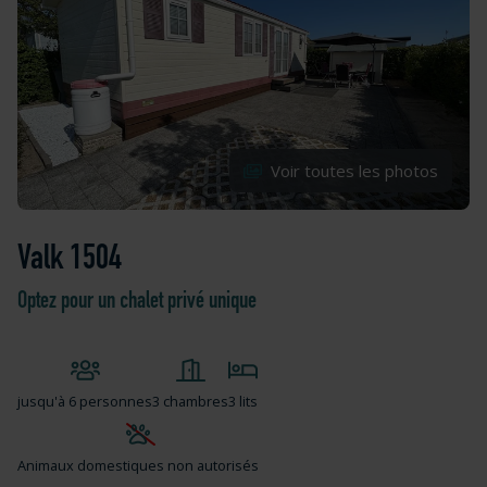
Voir toutes les photos
Valk 1504
Optez pour un chalet privé unique
jusqu'à
6 personnes
3 chambres
3 lits
Animaux domestiques non autorisés