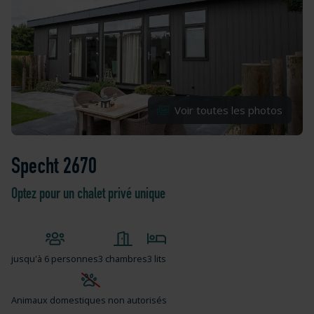
Voir toutes les photos
Specht 2670
Optez pour un chalet privé unique
jusqu'à
6 personnes
3 chambres
3 lits
Animaux domestiques non autorisés