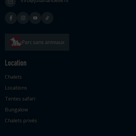
info@julianahoeve.nl
Parc sans animaux
Location
Chalets
Locations
Tentes safari
Bungalow
Chalets privés