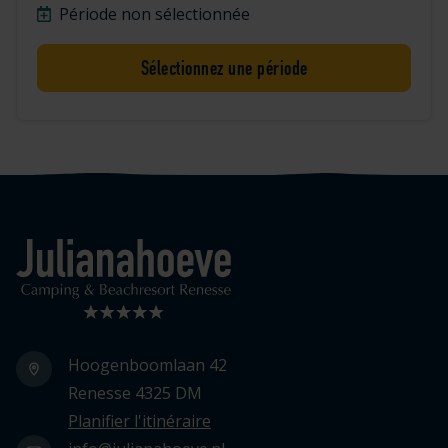
Période non sélectionnée
Sélectionnez une période
Logo Julianahoeve
Hoogenboomlaan 42
Renesse 4325 DM
Planifier l'itinéraire