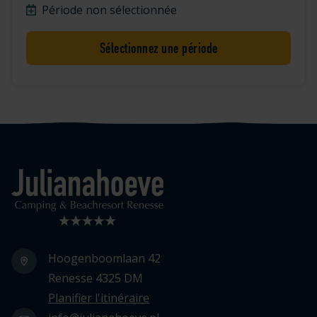
Période non sélectionnée
Sélectionnez une période
Logo Julianahoeve
Hoogenboomlaan 42
Renesse 4325 DM
Planifier l'itinéraire