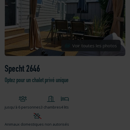
Voir toutes les photos
Specht 2646
Optez pour un chalet privé unique
jusqu'à
6 personnes
3 chambres
4 lits
Animaux domestiques non autorisés