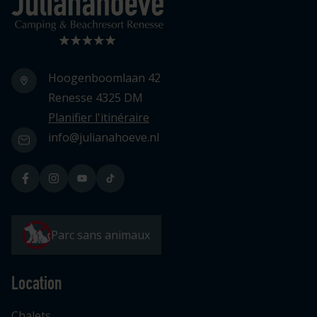
Hoogenboomlaan 42
Renesse 4325 DM
Planifier l'itinéraire
info@julianahoeve.nl
Parc sans animaux
Location
Chalets