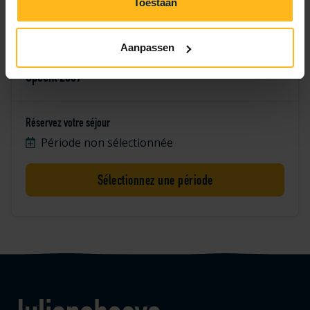
Toestaan
Aanpassen
Specht 2609
Réservez votre séjour
Période non sélectionnée
Sélectionnez une période
Logo Julianahoeve