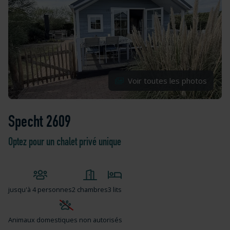
Voir toutes les photos
Specht 2609
Optez pour un chalet privé unique
jusqu'à
4 personnes
2 chambres
3 lits
Animaux domestiques non autorisés