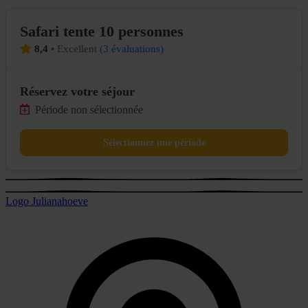
Safari tente 10 personnes
8,4
•
Excellent
(
3 évaluations
)
Réservez votre séjour
Période non sélectionnée
Sélectionnez une période
Logo Julianahoeve