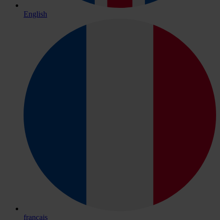
English
français