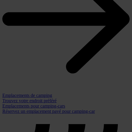
Emplacements de camping
Trouvez votre endroit préféré
Emplacements pour camping-cars
Réservez un emplacement pavé pour camping-car