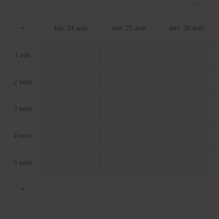
lun. 24 août
mar. 25 août
mer. 26 août
1 nuit
—
—
—
2 nuits
—
—
—
3 nuits
—
—
—
4 nuits
—
—
—
5 nuits
—
—
—