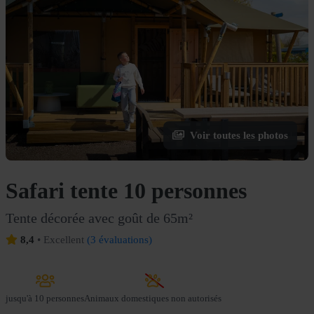
Voir toutes les photos
Safari tente 10 personnes
Tente décorée avec goût de 65m²
8,4
•
Excellent
(
3 évaluations
)
jusqu'à
10 personnes
Animaux domestiques non autorisés