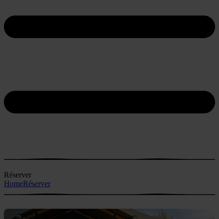
Réserver
Home
Réserver