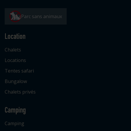
Parc sans animaux
Location
Chalets
Locations
Tentes safari
Bungalow
Chalets privés
Camping
Camping