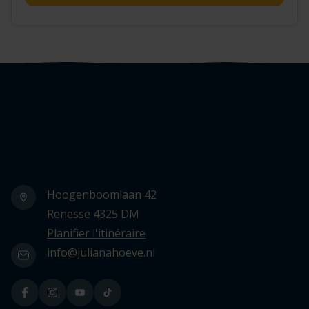
Logo Julianahoeve
Hoogenboomlaan 42
Renesse 4325 DM
Planifier l'itinéraire
info@julianahoeve.nl