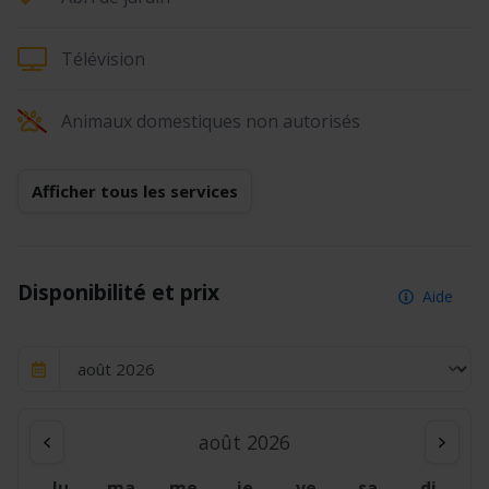
Télévision
Animaux domestiques non autorisés
Afficher tous les services
Disponibilité et prix
Aide
août 2026
lu
ma
me
je
ve
sa
di