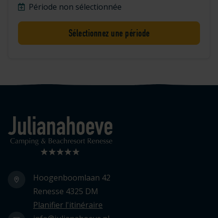
Période non sélectionnée
Sélectionnez une période
Logo Julianahoeve
Hoogenboomlaan 42
Renesse 4325 DM
Planifier l'itinéraire