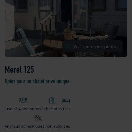
Voir toutes les photos
Merel 125
Optez pour un chalet privé unique
jusqu'à
4 personnes
2 chambres
3 lits
Animaux domestiques non autorisés