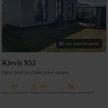
Voir toutes les photos
Kievit 932
Optez pour un chalet privé unique
jusqu'à
4 personnes
1 chambre
2 lits
Animaux domestiques non autorisés