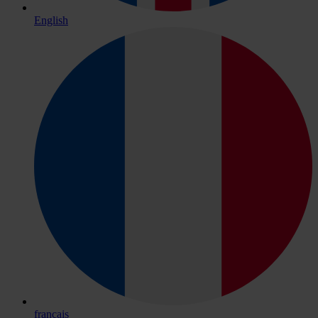
English
français