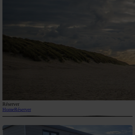
Réserver
Home
Réserver