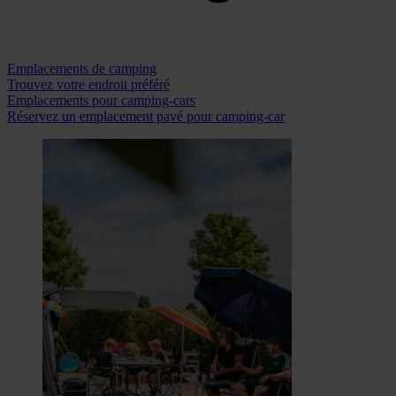
Emplacements de camping
Trouvez votre endroit préféré
Emplacements pour camping-cars
Réservez un emplacement pavé pour camping-car