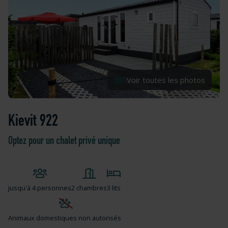
Voir toutes les photos
Kievit 922
Optez pour un chalet privé unique
jusqu'à
4 personnes
2 chambres
3 lits
Animaux domestiques non autorisés