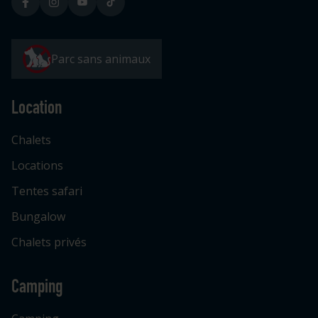
Parc sans animaux
Location
Chalets
Locations
Tentes safari
Bungalow
Chalets privés
Camping