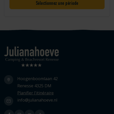
Sélectionnez une période
Logo Julianahoeve
Hoogenboomlaan 42
Renesse 4325 DM
Planifier l'itinéraire
info@julianahoeve.nl