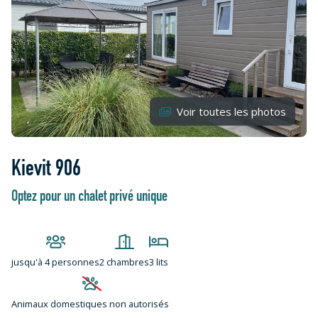
Voir toutes les photos
Kievit 906
Optez pour un chalet privé unique
jusqu'à
4 personnes
2 chambres
3 lits
Animaux domestiques non autorisés