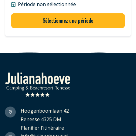
Période non sélectionnée
Sélectionnez une période
Logo Julianahoeve
Hoogenboomlaan 42
Renesse 4325 DM
Planifier l'itinéraire