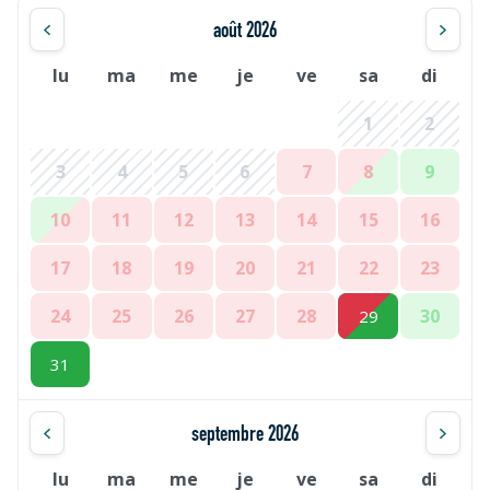
août 2026
lu
ma
me
je
ve
sa
di
1
2
3
4
5
6
7
8
9
10
11
12
13
14
15
16
17
18
19
20
21
22
23
24
25
26
27
28
30
29
31
septembre 2026
lu
ma
me
je
ve
sa
di