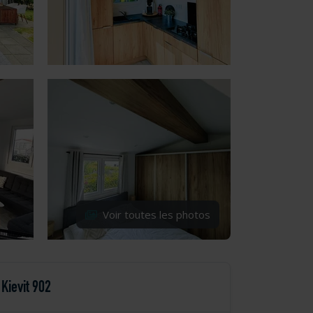
Voir toutes les photos
Kievit 902