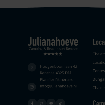
Loca
Logo Julianahoeve
Chalet
Locati
Hoogenboomlaan 42
Tentes
Renesse 4325 DM
Bunga
Planifier l'itinéraire
info@julianahoeve.nl
Chalets
Cam