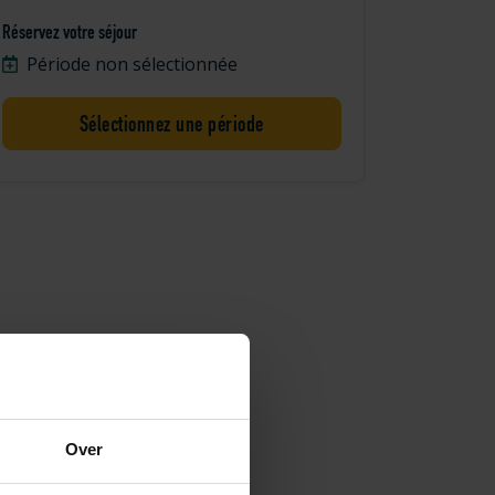
Réservez votre séjour
Période non sélectionnée
Sélectionnez une période
Over