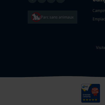
Campi
Parc sans animaux
Emplac
Visit