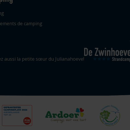
ng
ements de camping
ez aussi la petite sœur du Julianahoeve!