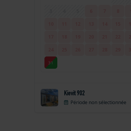
3
4
5
6
7
8
10
11
12
13
14
15
17
18
19
20
21
22
24
25
26
27
28
29
31
Kievit 902
Période non sélectionnée