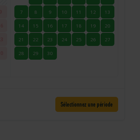
9
7
8
9
10
11
12
13
16
14
15
16
17
18
19
20
23
21
22
23
24
25
26
27
30
28
29
30
Sélectionnez une période