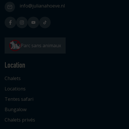
info@julianahoeve.nl
Parc sans animaux
Location
Chalets
Locations
Tentes safari
Bungalow
Chalets privés