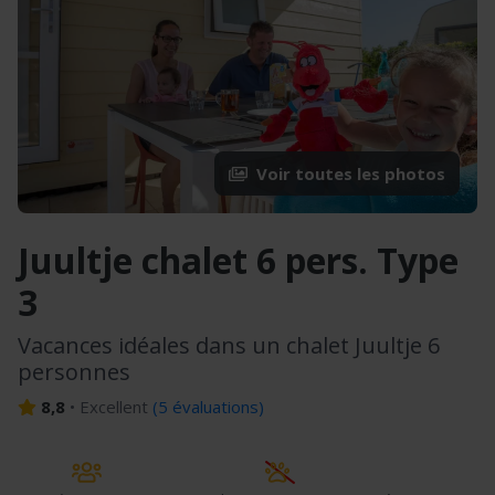
Voir toutes les photos
Juultje chalet 6 pers. Type
3
Vacances idéales dans un chalet Juultje 6
personnes
8,8
•
Excellent
(
5 évaluations
)