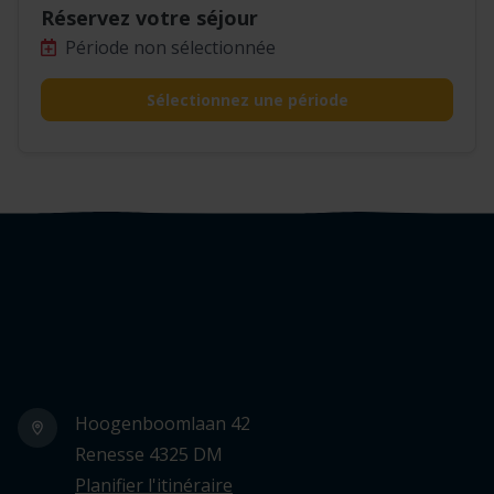
Réservez votre séjour
Période non sélectionnée
Sélectionnez une période
Logo Julianahoeve
Hoogenboomlaan 42
Renesse 4325 DM
Planifier l'itinéraire