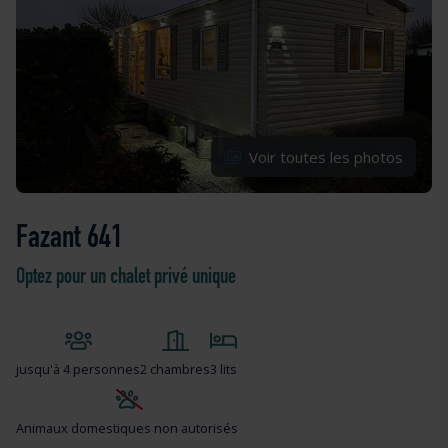
Voir toutes les photos
Fazant 641
Optez pour un chalet privé unique
jusqu'à
4 personnes
2 chambres
3 lits
Animaux domestiques non autorisés