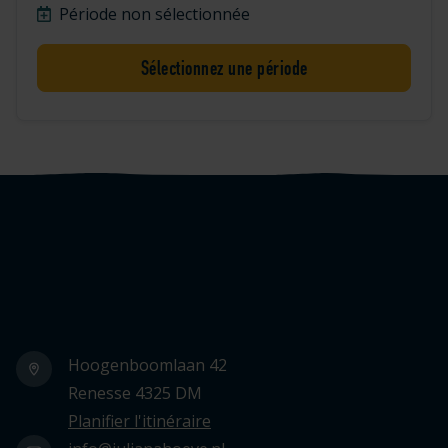
Période non sélectionnée
Sélectionnez une période
Logo Julianahoeve
Hoogenboomlaan 42
Renesse 4325 DM
Planifier l'itinéraire